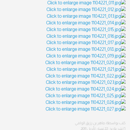
كتب بواسطة:
ماهر بن رزيق الوافي
نشر بتاريخ: 22 نيسان/أبريل 2011