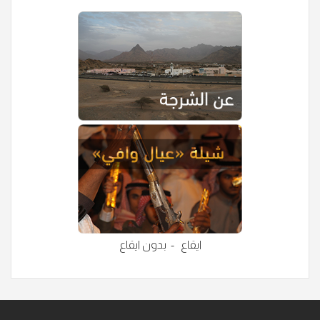
ايقاع
-
بدون ايقاع